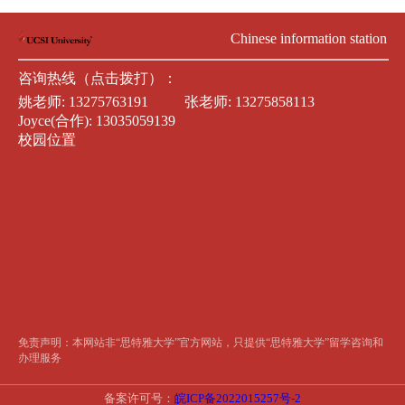
Chinese information station
咨询热线（点击拨打）：
姚老师:
13275763191
张老师:
13275858113
Joyce(合作):
13035059139
校园位置
免责声明：本网站非“思特雅大学”官方网站，只提供“思特雅大学”留学咨询和
办理服务
备案许可号：
皖ICP备2022015257号-2