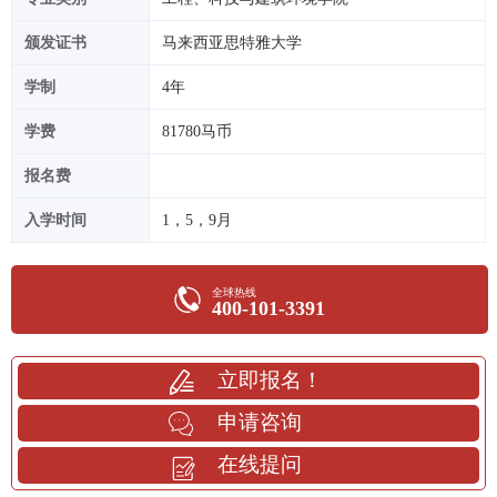
颁发证书
马来西亚思特雅大学
学制
4年
学费
81780马币
报名费
入学时间
1，5，9月
全球热线
400-101-3391
立即报名！
申请咨询
在线提问