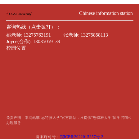
Chinese information station
咨询热线（点击拨打）：
姚老师:
13275763191
张老师:
13275858113
Joyce(合作):
13035059139
校园位置
免责声明：本网站非“思特雅大学”官方网站，只提供“思特雅大学”留学咨询和
办理服务
备案许可号：
皖ICP备2022015257号-2