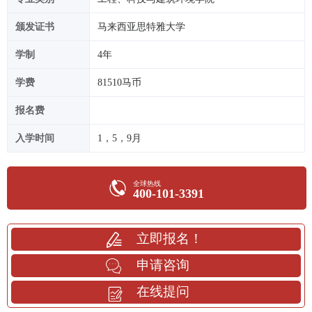
颁发证书
马来西亚思特雅大学
学制
4年
学费
81510马币
报名费
入学时间
1，5，9月
全球热线
400-101-3391
立即报名！
申请咨询
在线提问