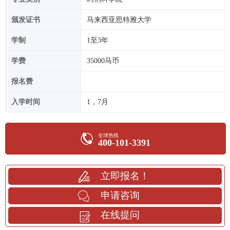
颁发证书
马来西亚思特雅大学
学制
1至3年
学费
35000马币
报名费
入学时间
1，7月
全球热线
400-101-3391
立即报名！
申请咨询
在线提问