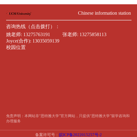
Chinese information station
咨询热线（点击拨打）：
姚老师:
13275763191
张老师:
13275858113
Joyce(合作):
13035059139
校园位置
免责声明：本网站非“思特雅大学”官方网站，只提供“思特雅大学”留学咨询和
办理服务
备案许可号：
皖ICP备2022015257号-2