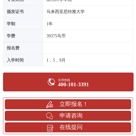
颁发证书
马来西亚思特雅大学
学制
1年
学费
39375马币
报名费
入学时间
1，5，9月
全球热线
400-101-3391
立即报名！
申请咨询
在线提问