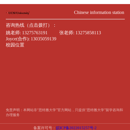
Chinese information station
咨询热线（点击拨打）：
姚老师:
13275763191
张老师:
13275858113
Joyce(合作):
13035059139
校园位置
免责声明：本网站非“思特雅大学”官方网站，只提供“思特雅大学”留学咨询和
办理服务
备案许可号：
皖ICP备2022015257号-2