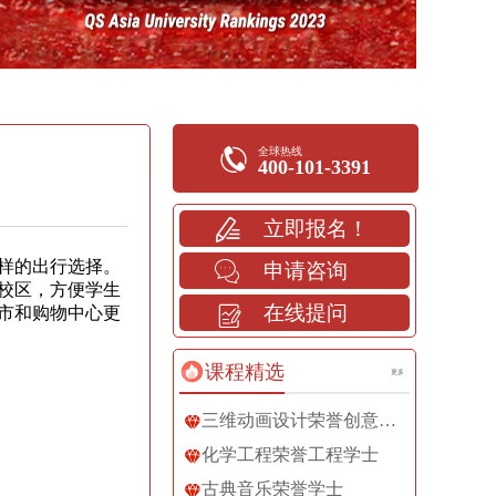
全球热线
400-101-3391
立即报名！
样的出行选择。
申请咨询
校区，方便学生
在线提问
市和购物中心更
课程精选
更多
三维动画设计荣誉创意艺术学士
化学工程荣誉工程学士
古典音乐荣誉学士