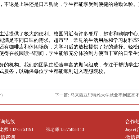
，不论是上课还是日常购物，学生都能享受到便捷的通勤体验。
活提供了极大的便利。校园附近有许多餐厅，超市和购物中心
能满足不同口味的需求。超市里，常见的生活用品和学习材料应
还有咖啡店和休闲场所，为学习后的放松提供了好的选择。轻松
使得在校园读书期间，学生能够充分体验到方便而丰富的日常生
的机构。我们的团队由经验丰富的顾问组成，专注于帮助学生
式服务，以确保每位学生都能顺利进入理想院校。
看）
下一篇: 马来西亚思特雅大学就业率到底高
咨询热线
合作
老师:13275763191
张老师:13275858113
Joyce(
微信咨询
微信