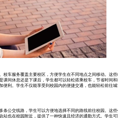
校车服务覆盖主要校区，方便学生在不同地点之间移动。这些
是课间休息还是下课后，学生都可以轻松搭乘校车，节省时间和
加便利。学生不仅能享受到校园内的便捷交通，也能轻松前往城
条公交线路，学生可以方便地选择不同的路线前往校园。这些
轨站也在校园附近，提供了一种快速且经济的通勤方式。学生可