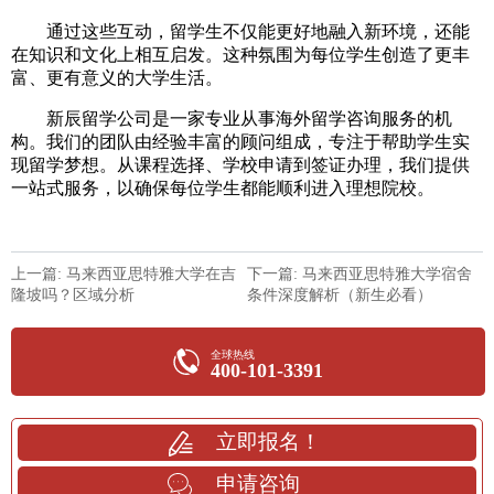
通过这些互动，留学生不仅能更好地融入新环境，还能
在知识和文化上相互启发。这种氛围为每位学生创造了更丰
富、更有意义的大学生活。
新辰留学公司是一家专业从事海外留学咨询服务的机
构。我们的团队由经验丰富的顾问组成，专注于帮助学生实
现留学梦想。从课程选择、学校申请到签证办理，我们提供
一站式服务，以确保每位学生都能顺利进入理想院校。
上一篇: 马来西亚思特雅大学在吉
下一篇: 马来西亚思特雅大学宿舍
隆坡吗？区域分析
条件深度解析（新生必看）
全球热线
400-101-3391
立即报名！
申请咨询