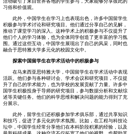
活动吸引了来自世界各地的学生参与，大家能够分享彼此的
习俗和价值观。
此外，中国学生在学习上也表现出色，许多中国留学生
积极参与学术讨论和研究项目。他们通过分享自己的见解，
推动了课堂学习的深入。这种学术上的积极参与不仅提升了
他们个人的学习体验，也为全体同学创造了更丰富的学习氛
围。通过这些互动，中国学生展现出了自己的风采，同时也
融合于思特雅大学多元化的校园文化中。
探索中国留学生在学术活动中的积极参与
在马来西亚思特雅大学，中国留学生在学术活动中表现
活跃。他们参与各种研讨会、学术会议和研究项目，不仅提
升了自己的学术能力，也为学校的发展贡献了力量。许多中
国学生积极投身于导师的研究项目，参与数据分析和文献综
述等关键任务。他们的科学思维和解决问题的能力得到了充
分展示。
此外，留学生们还积极参加学术俱乐部，通过共享知识
和技巧，促进了多元化的学术氛围。比如，在工程与科技论
坛中，中国学生经常分享他们在本科阶段积累的经验，以及
最新科研成果。这种交流不仅拓宽了他们的视野，也帮助其