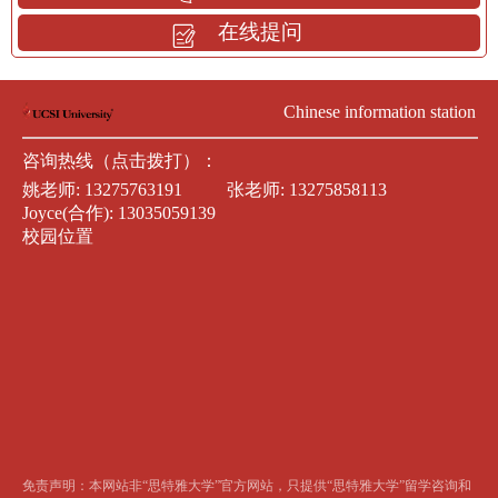
在线提问
Chinese information station
咨询热线（点击拨打）：
姚老师:
13275763191
张老师:
13275858113
Joyce(合作):
13035059139
校园位置
免责声明：本网站非“思特雅大学”官方网站，只提供“思特雅大学”留学咨询和